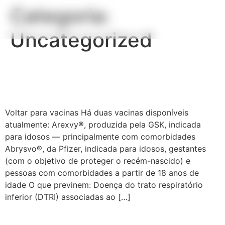
Categoria:
Uncategorized
Vacinas VSR (vírus sincicial
respiratório)
Voltar para vacinas Há duas vacinas disponíveis
atualmente: Arexvy®, produzida pela GSK, indicada
para idosos — principalmente com comorbidades
Abrysvo®, da Pfizer, indicada para idosos, gestantes
(com o objetivo de proteger o recém-nascido) e
pessoas com comorbidades a partir de 18 anos de
idade O que previnem: Doença do trato respiratório
inferior (DTRI) associadas ao […]
Vacina varicela (catapora)