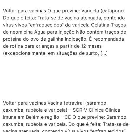
Voltar para vacinas O que previne: Varicela (catapora)
Do que é feita: Trata-se de vacina atenuada, contendo
vírus vivos “enfraquecidos” da varicela Gelatina Traços
de neomicina Água para injeção Não contém traços de
proteína do ovo de galinha Indicação: É recomendada
de rotina para crianças a partir de 12 meses
(excepcionalmente, em situações de surto, […]
Vacina tetraviral (sarampo,
caxumba, rubéola e
varicela) – SCR-V
Voltar para vacinas Vacina tetraviral (sarampo,
caxumba, rubéola e varicela) – SCR-V Clínica Clínica
Imune em Belém e região – CE O que previne: Sarampo,
caxumba, rubéola e varicela. Do que é feita: Trata-se de
vacina atenuada, contendo vírus vivos “enfraquecidos”