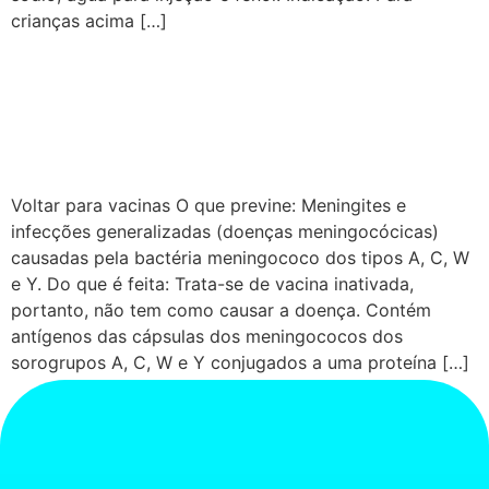
crianças acima […]
Vacina Meningocócica
conjugada quadrivalente —
ACWY
Voltar para vacinas O que previne: Meningites e
infecções generalizadas (doenças meningocócicas)
causadas pela bactéria meningococo dos tipos A, C, W
e Y. Do que é feita: Trata-se de vacina inativada,
portanto, não tem como causar a doença. Contém
antígenos das cápsulas dos meningococos dos
sorogrupos A, C, W e Y conjugados a uma proteína […]
Próximo
→