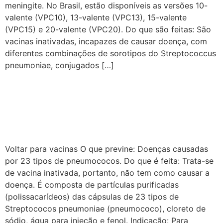
meningite. No Brasil, estão disponíveis as versões 10-
valente (VPC10), 13-valente (VPC13), 15-valente
(VPC15) e 20-valente (VPC20). Do que são feitas: São
vacinas inativadas, incapazes de causar doença, com
diferentes combinações de sorotipos do Streptococcus
pneumoniae, conjugados […]
Vacina pneumocócica
polissacarídica 23-valente –
VPP23
Voltar para vacinas O que previne: Doenças causadas
por 23 tipos de pneumococos. Do que é feita: Trata-se
de vacina inativada, portanto, não tem como causar a
doença. É composta de partículas purificadas
(polissacarídeos) das cápsulas de 23 tipos de
Streptococos pneumoniae (pneumococo), cloreto de
sódio, água para injeção e fenol. Indicação: Para