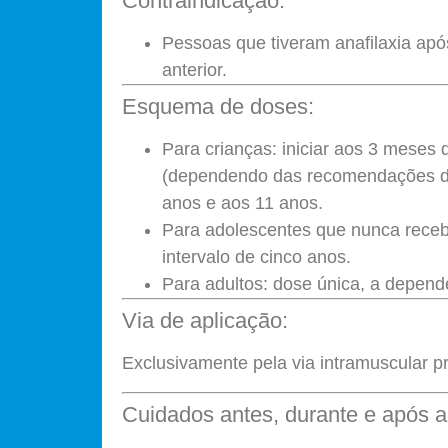
Contraindicação:
Pessoas que tiveram anafilaxia ap
anterior.
Esquema de doses:
Para crianças: iniciar aos 3 meses
(dependendo das recomendações das
anos e aos 11 anos.
Para adolescentes que nunca rec
intervalo de cinco anos.
Para adultos: dose única, a depend
Via de aplicação:
Exclusivamente pela via intramuscular p
Cuidados antes, durante e após a