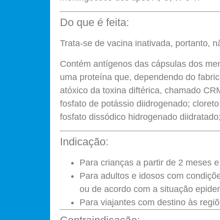
Do que é feita:
Trata-se de vacina inativada, portanto,
Contém antígenos das cápsulas dos men
uma proteína que, dependendo do fabrican
atóxico da toxina diftérica, chamado C
fosfato de potássio diidrogenado; cloret
fosfato dissódico hidrogenado diidratado;
Indicação:
Para crianças a partir de 2 meses e
Para adultos e idosos com condiçõ
ou de acordo com a situação epidem
Para viajantes com destino às reg