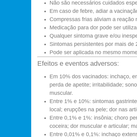
Não são necessários cuidados espe
Em caso de febre, adiar a vacinaçã
Compressas frias aliviam a reação n
Medicação para dor pode ser utili
Qualquer sintoma grave e/ou inespe
Sintomas persistentes por mais de 
Pode ser aplicada no mesmo momen
Efeitos e eventos adversos:
Em 10% dos vacinados: inchaço, end
perda de apetite; irritabilidade; son
muscular.
Entre 1% e 10%: sintomas gastrinte
local; erupções na pele; dor nas art
Entre 0,1% e 1%: insônia; choro pers
coceira; dor muscular e articular; ma
Entre 0,01% e 0,1%: inchaço exten