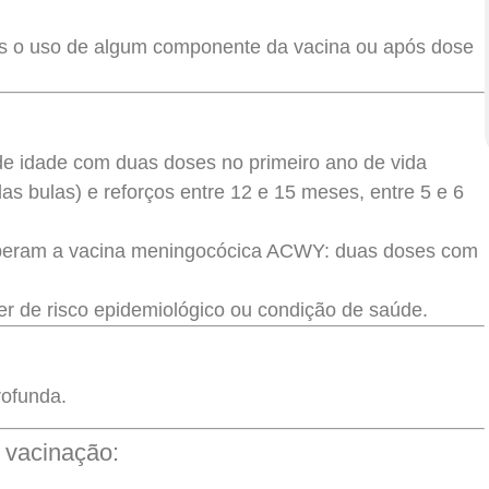
ós o uso de algum componente da vacina ou após dose
 de idade com duas doses no primeiro ano de vida
 bulas) e reforços entre 12 e 15 meses, entre 5 e 6
eberam a vacina meningocócica ACWY: duas doses com
er de risco epidemiológico ou condição de saúde.
rofunda.
 vacinação: