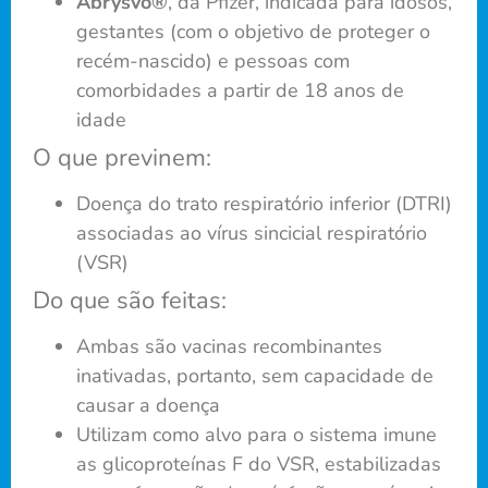
Abrysvo®
, da Pfizer, indicada para idosos,
gestantes (com o objetivo de proteger o
recém-nascido) e pessoas com
comorbidades a partir de 18 anos de
idade
O que previnem:
Doença do trato respiratório inferior (DTRI)
associadas ao vírus sincicial respiratório
(VSR)
Do que são feitas:
Ambas são vacinas recombinantes
inativadas, portanto, sem capacidade de
causar a doença
Utilizam como alvo para o sistema imune
as glicoproteínas F do VSR, estabilizadas