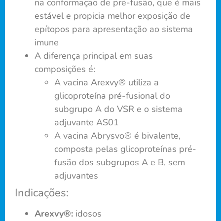
na conformação de pré-fusão, que é mais
estável e propicia melhor exposição de
epítopos para apresentação ao sistema
imune
A diferença principal em suas
composições é:
A vacina Arexvy® utiliza a
glicoproteína pré-fusional do
subgrupo A do VSR e o sistema
adjuvante AS01
A vacina Abrysvo® é bivalente,
composta pelas glicoproteínas pré-
fusão dos subgrupos A e B, sem
adjuvantes
Indicações:
Arexvy®:
idosos