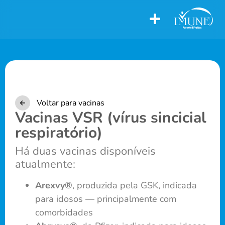
Voltar para vacinas
Vacinas VSR (vírus sincicial
respiratório)
Há duas vacinas disponíveis
atualmente:
Arexvy®
, produzida pela GSK, indicada
para idosos — principalmente com
comorbidades