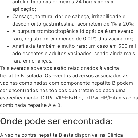
autolimitada nas primeiras 24 horas após a
aplicação;
Cansaço, tontura, dor de cabeça, irritabilidade e
desconforto gastrintestinal acometem de 1% a 20%;
A púrpura trombocitopênica idiopática é um evento
raro, registrado em menos de 0,01% dos vacinados;
Anafilaxia também é muito rara: um caso em 600 mil
adolescentes e adultos vacinados, sendo ainda mais
rara em crianças.
Tais eventos adversos estão relacionados à vacina
hepatite B isolada. Os eventos adversos associados às
vacinas combinadas com componente hepatite B podem
ser encontrados nos tópicos que tratam de cada uma
especificamente: DTPa-VIP-HB/Hib, DTPw-HB/Hib e vacina
combinada hepatite A e B.
Onde pode ser encontrada:
A vacina contra hepatite B está disponível na Clínica