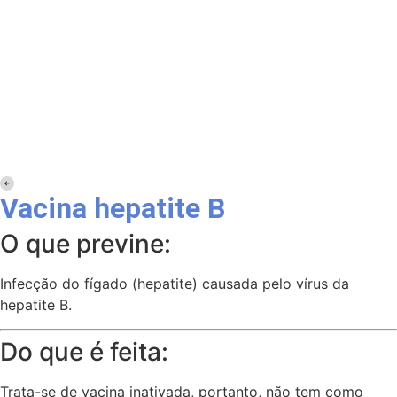
Voltar para vacinas
Vacina hepatite B
O que previne:
Infecção do fígado (hepatite) causada pelo vírus da
hepatite B.
Do que é feita:
Trata-se de vacina inativada, portanto, não tem como