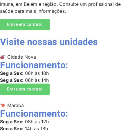
Imune, em Belém e região. Consulte um profissional de
saúde para mais informações.
Entre em contato
Visite nossas unidades
Cidade Nova
Funcionamento:
Seg a Sex:
08h às 18h
Seg a Sex:
08h às 14h
Entre em contato
Marabá
Funcionamento:
Seg a Sex:
08h às 12h
Seg a Sex:
14h às 18h