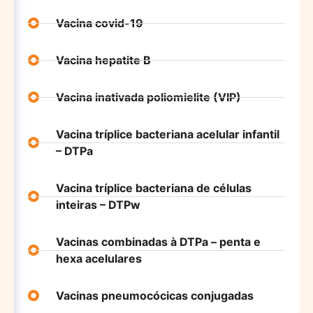
Vacina covid-19
Vacina hepatite B
Vacina inativada poliomielite (VIP)
Vacina tríplice bacteriana acelular infantil
– DTPa
Vacina tríplice bacteriana de células
inteiras – DTPw
Vacinas combinadas à DTPa – penta e
hexa acelulares
Vacinas pneumocócicas conjugadas