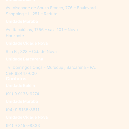
Av. Visconde de Souza Franco, 776 – Boulevard
Shopping – Lj 251 – Reduto
Unidade Marabá
Av. Itacaiúnas, 1756 – sala 101 – Novo
Horizonte
Unidade Cidade Nova
Rua B , 328 – Cidade Nova
Unidade Barcarena
Tv. Domingos Onça - Murucupi, Barcarena - PA,
CEP 68447-000
Contatos
Unidade Belém
(91) 9 9136-6274
Unidade Marabá
(94) 9 8155-8811
Unidade Cidade Nova
(91) 9 8155-8833