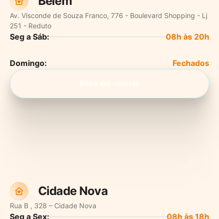
Belém
Av. Visconde de Souza Franco, 776 - Boulevard Shopping - Lj
251 - Reduto
Seg a Sáb:
Domingo:
Entre em contato
Cidade Nova
Rua B , 328 –
Cidade Nova
Seg a Sex: