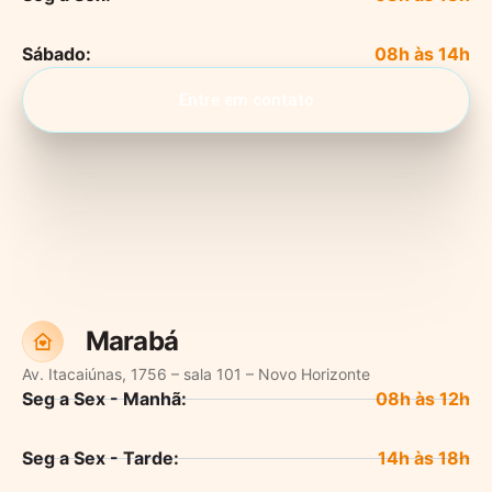
Sábado:
Entre em contato
Marabá
Av. Itacaiúnas, 1756 – sala 101 – Novo Horizonte
Seg a Sex - Manhã:
Seg a Sex - Tarde: