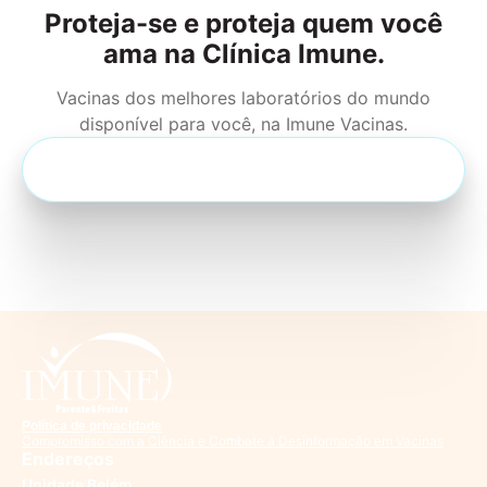
Proteja-se e proteja quem você
ama na Clínica Imune.
Vacinas dos melhores laboratórios do mundo
disponível para você, na Imune Vacinas.
Entre em contato
Política de privacidade
Compromisso com a Ciência e Combate à Desinformação em Vacinas
Endereços
Unidade Belém