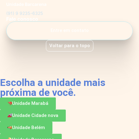
Unidade Barcarena
(91) 9 9235-6325
Fale conosco
Entre em contato
Voltar para o topo
Escolha a unidade mais
próxima de você.
Unidade Marabá
Unidade Cidade nova
Unidade Belém