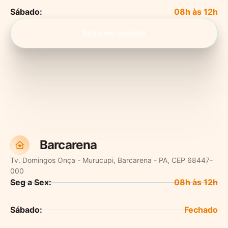
Sábado:
Entre em contato
Barcarena
Tv. Domingos Onça - Murucupi, Barcarena - PA, CEP 68447-
000
Seg a Sex:
Sábado: